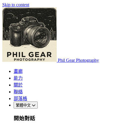
Skip to content
Phil Gear Photography
畫廊
能力
關於
聯絡
部落格
繁體中文
開始對話