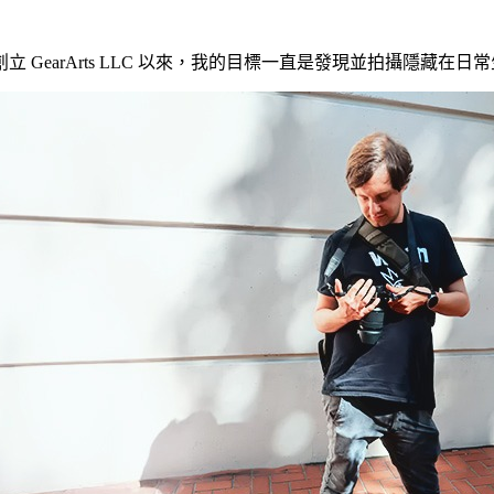
年創立 GearArts LLC 以來，我的目標一直是發現並拍攝隱藏在