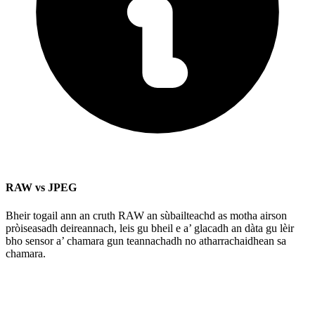
RAW vs JPEG
Bheir togail ann an cruth RAW an sùbailteachd as motha airson
pròiseasadh deireannach, leis gu bheil e a’ glacadh an dàta gu lèir
bho sensor a’ chamara gun teannachadh no atharrachaidhean sa
chamara.