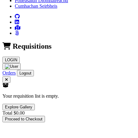
Poileasaidh Dìomhaireachd
Cumhachan Seirbheis
Requisitions
LOGIN
Orders
Logout
Your requisition list is empty.
Explore Gallery
Total
$0.00
Proceed to Checkout