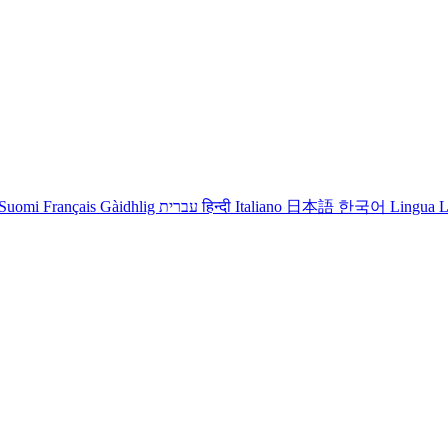
Suomi
Français
Gàidhlig
עברית
हिन्दी
Italiano
日本語
한국어
Lingua L