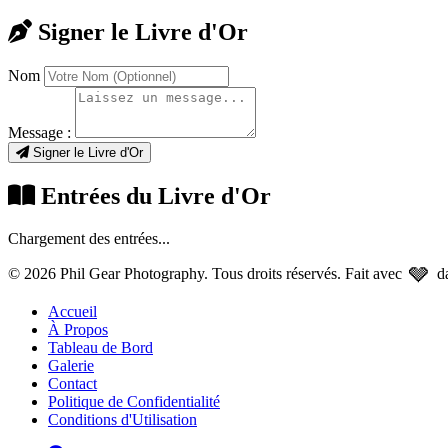
Signer le Livre d'Or
Nom
Message :
Signer le Livre d'Or
Entrées du Livre d'Or
Chargement des entrées...
🩶
© 2026 Phil Gear Photography. Tous droits réservés.
Fait avec
d
Accueil
À Propos
Tableau de Bord
Galerie
Contact
Politique de Confidentialité
Conditions d'Utilisation