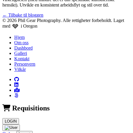
hensikt). Utvikle en konsistent arbeidsflyt og stil over tid.
←
Tilbake til bloggen
© 2026 Phil Gear Photography. Alle rettigheter forbeholdt.
Laget
🩶
med
i Oregon
Hjem
Om oss
Dashbord
Galleri
Kontakt
Personvern
Vilkår
Requisitions
LOGIN