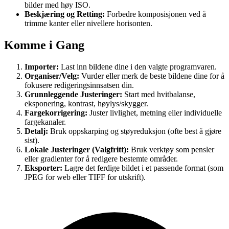
bilder med høy ISO.
Beskjæring og Retting:
Forbedre komposisjonen ved å
trimme kanter eller nivellere horisonten.
Komme i Gang
Importer:
Last inn bildene dine i den valgte programvaren.
Organiser/Velg:
Vurder eller merk de beste bildene dine for å
fokusere redigeringsinnsatsen din.
Grunnleggende Justeringer:
Start med hvitbalanse,
eksponering, kontrast, høylys/skygger.
Fargekorrigering:
Juster livlighet, metning eller individuelle
fargekanaler.
Detalj:
Bruk oppskarping og støyreduksjon (ofte best å gjøre
sist).
Lokale Justeringer (Valgfritt):
Bruk verktøy som pensler
eller gradienter for å redigere bestemte områder.
Eksporter:
Lagre det ferdige bildet i et passende format (som
JPEG for web eller TIFF for utskrift).