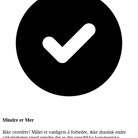
Mindre er Mer
Ikke overdriv! Målet er vanligvis å forbedre, ikke drastisk endre
virkeligheten (med mindre det er din spesifikke kunstneriske