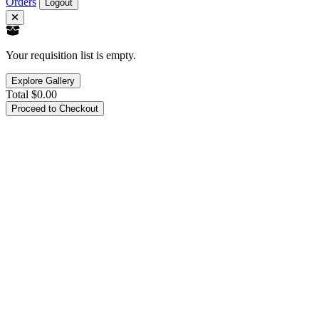
Orders
Logout
Your requisition list is empty.
Explore Gallery
Total
$0.00
Proceed to Checkout