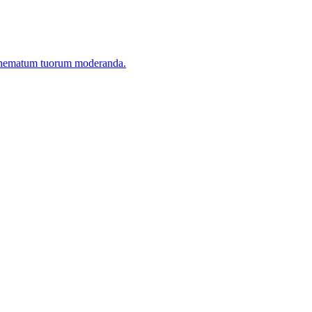
raphematum tuorum moderanda.