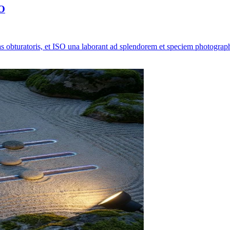
SO
itas obturatoris, et ISO una laborant ad splendorem et speciem photog