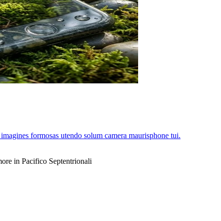
 imagines formosas utendo solum camera maurisphone tui.
re in Pacifico Septentrionali