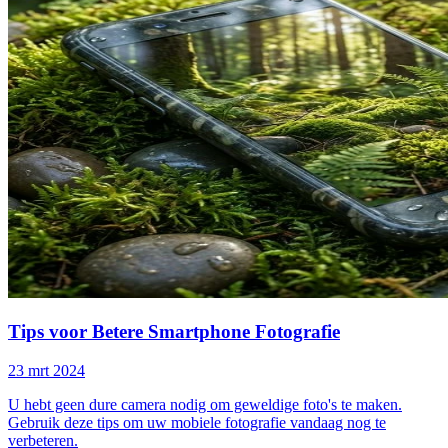
Tips voor Betere Smartphone Fotografie
23 mrt 2024
U hebt geen dure camera nodig om geweldige foto's te maken.
Gebruik deze tips om uw mobiele fotografie vandaag nog te
verbeteren.