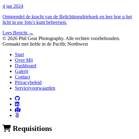
4 jan 2024
Ontgrendel de kracht van de Belichtingsdriehoek en leer hoe u het
licht in uw foto's kunt beheersen.
Lees Bericht
→
© 2026 Phil Gear Photography. Alle rechten voorbehouden.
Gemaakt met liefde in de Pacific Northwest
Start
Over Mij
Dashboard
Galerij
Contact
Privacybeleid
Servicevoorwaarden
Requisitions