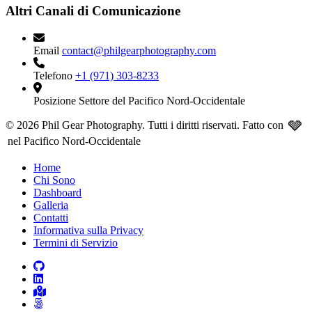
Altri Canali di Comunicazione
Email
contact@philgearphotography.com
Telefono
+1 (971) 303-8233
Posizione
Settore del Pacifico Nord-Occidentale
🩶
© 2026 Phil Gear Photography. Tutti i diritti riservati.
Fatto con
nel Pacifico Nord-Occidentale
Home
Chi Sono
Dashboard
Galleria
Contatti
Informativa sulla Privacy
Termini di Servizio