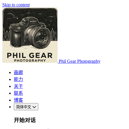
Skip to content
Phil Gear Photography
画廊
能力
关于
联系
博客
简体中文
开始对话