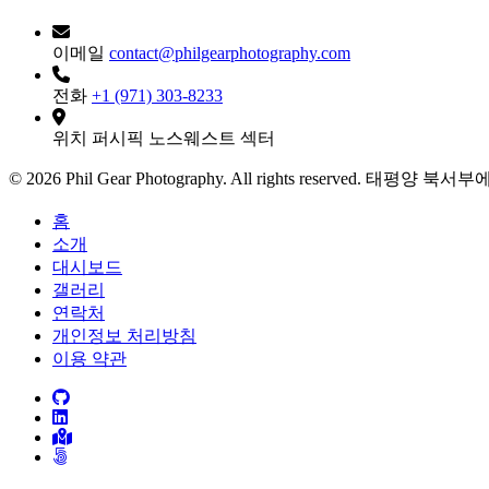
이메일
contact@philgearphotography.com
전화
+1 (971) 303-8233
위치
퍼시픽 노스웨스트 섹터
© 2026 Phil Gear Photography. All rights reserved.
태평양 북서부
홈
소개
대시보드
갤러리
연락처
개인정보 처리방침
이용 약관