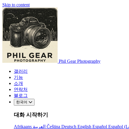
Skip to content
Phil Gear Photography
갤러리
기능
소개
연락처
블로그
한국어
대화 시작하기
Afrikaans
العربية
Čeština
Deutsch
English
Español
Español (L