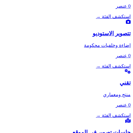
0 عنصر
استكشف الفئة
→
تتصوير الاستوديو
إضاءة وخلفيات محكومة
0 عنصر
استكشف الفئة
→
تقني
منتج ومعماري
0 عنصر
استكشف الفئة
→
جلسات تصوير في الموقع