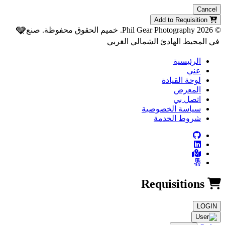
Cancel
Add to Requisition
🩶
© 2026 Phil Gear Photography. خميم الحقوق محفوظة.
صنع بـ
في المحيط الهادئ الشمالي الغربي
الرئيسية
عني
لوحة القيادة
المعرض
اتصل بي
سياسة الخصوصية
شروط الخدمة
Requisitions
LOGIN