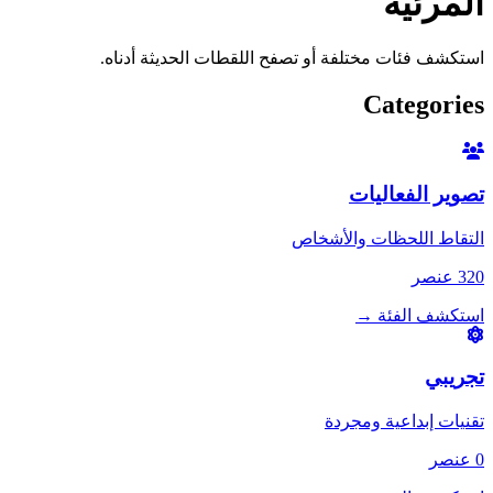
المرئية
استكشف فئات مختلفة أو تصفح اللقطات الحديثة أدناه.
Categories
تصوير الفعاليات
التقاط اللحظات والأشخاص
320 عنصر
استكشف الفئة
→
تجريبي
تقنيات إبداعية ومجردة
0 عنصر