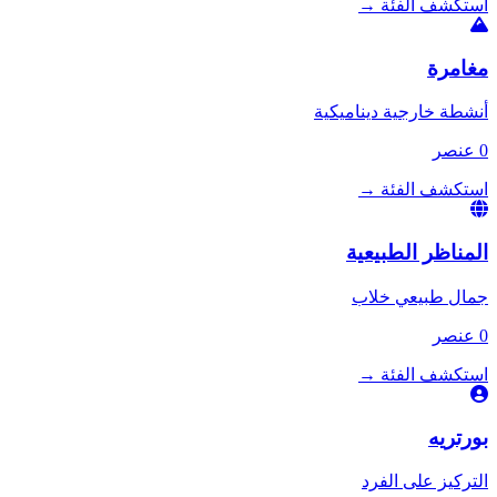
استكشف الفئة
→
مغامرة
أنشطة خارجية ديناميكية
0 عنصر
استكشف الفئة
→
المناظر الطبيعية
جمال طبيعي خلاب
0 عنصر
استكشف الفئة
→
بورتريه
التركيز على الفرد