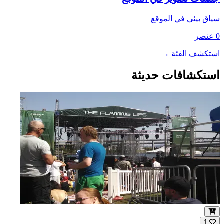
سياق بيئي في الموقع
0 عنصر
استكشف الفئة
→
استكشافات حديثة
1