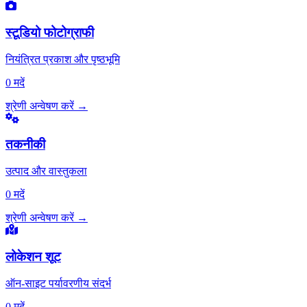
स्टूडियो फोटोग्राफी
नियंत्रित प्रकाश और पृष्ठभूमि
0 मदें
श्रेणी अन्वेषण करें
→
तकनीकी
उत्पाद और वास्तुकला
0 मदें
श्रेणी अन्वेषण करें
→
लोकेशन शूट
ऑन-साइट पर्यावरणीय संदर्भ
0 मदें