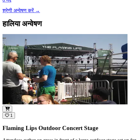
श्रेणी अन्वेषण करें
→
हालिया अन्वेषण
1
Flaming Lips Outdoor Concert Stage