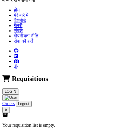
में प्यार से बनाया गया
होम
मेरे बारे में
डैशबोर्ड
गैलरी
संपर्क
गोपनीयता नीति
सेवा की शर्तें
Requisitions
LOGIN
Orders
Logout
Your requisition list is empty.