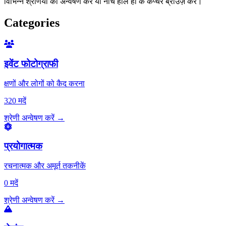
विभिन्न श्रेणियों का अन्वेषण करें या नीचे हाल ही के कैप्चर ब्राउज़ करें।
Categories
इवेंट फोटोग्राफी
क्षणों और लोगों को कैद करना
320 मदें
श्रेणी अन्वेषण करें
→
प्रयोगात्मक
रचनात्मक और अमूर्त तकनीकें
0 मदें
श्रेणी अन्वेषण करें
→