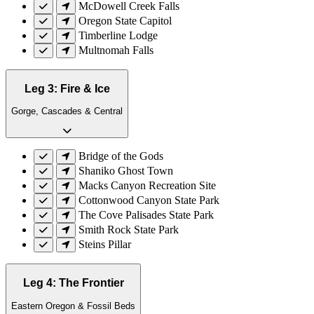
McDowell Creek Falls
Oregon State Capitol
Timberline Lodge
Multnomah Falls
Leg 3: Fire & Ice
Gorge, Cascades & Central
Bridge of the Gods
Shaniko Ghost Town
Macks Canyon Recreation Site
Cottonwood Canyon State Park
The Cove Palisades State Park
Smith Rock State Park
Steins Pillar
Leg 4: The Frontier
Eastern Oregon & Fossil Beds