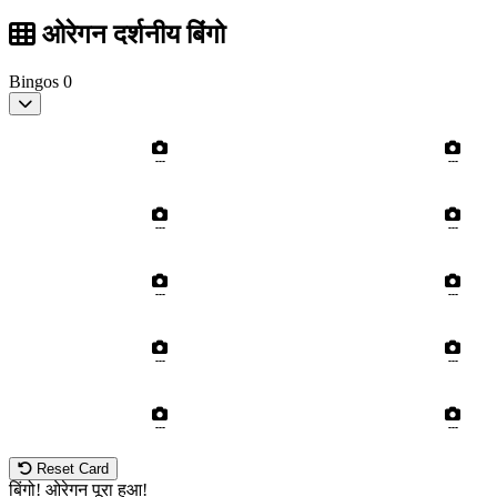
ओरेगन दर्शनीय बिंगो
Bingos
0
---
---
---
---
---
---
---
---
---
---
Reset Card
बिंगो! ओरेगन पूरा हुआ!