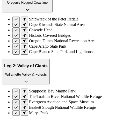
Oregon's Rugged Coastline
Shipwreck of the Peter Iredale
Cape Kiwanda State Natural Area
Cascade Head
Historic Covered Bridges
Oregon Dunes National Recreation Area
Cape Arago State Park
Cape Blanco State Park and Lighthouse
Leg 2: Valley of Giants
Willamette Valley & Forests
Scappoose Bay Marine Park
The Tualatin River National Wildlife Refuge
Evergreen Aviation and Space Museum
Baskett Slough National Wildlife Refuge
Marys Peak