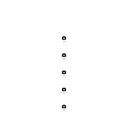
---
---
---
---
---