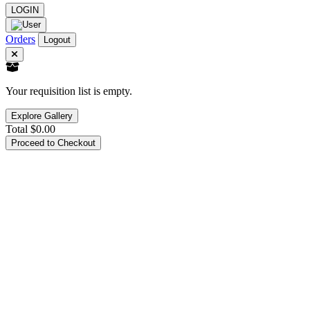
LOGIN
Orders
Logout
Your requisition list is empty.
Explore Gallery
Total
$0.00
Proceed to Checkout