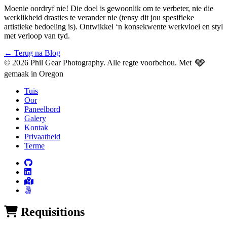
Moenie oordryf nie! Die doel is gewoonlik om te verbeter, nie die
werklikheid drasties te verander nie (tensy dit jou spesifieke
artistieke bedoeling is). Ontwikkel ‘n konsekwente werkvloei en styl
met verloop van tyd.
←
Terug na Blog
🩶
© 2026 Phil Gear Photography. Alle regte voorbehou.
Met
gemaak in Oregon
Tuis
Oor
Paneelbord
Galery
Kontak
Privaatheid
Terme
Requisitions