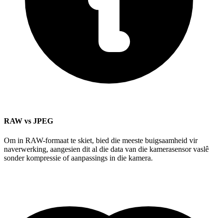
RAW vs JPEG
Om in RAW-formaat te skiet, bied die meeste buigsaamheid vir
naverwerking, aangesien dit al die data van die kamerasensor vaslê
sonder kompressie of aanpassings in die kamera.