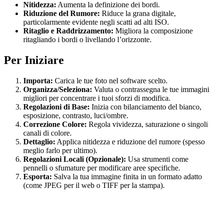
Nitidezza:
Aumenta la definizione dei bordi.
Riduzione del Rumore:
Riduce la grana digitale,
particolarmente evidente negli scatti ad alti ISO.
Ritaglio e Raddrizzamento:
Migliora la composizione
ritagliando i bordi o livellando l’orizzonte.
Per Iniziare
Importa:
Carica le tue foto nel software scelto.
Organizza/Seleziona:
Valuta o contrassegna le tue immagini
migliori per concentrare i tuoi sforzi di modifica.
Regolazioni di Base:
Inizia con bilanciamento del bianco,
esposizione, contrasto, luci/ombre.
Correzione Colore:
Regola vividezza, saturazione o singoli
canali di colore.
Dettaglio:
Applica nitidezza e riduzione del rumore (spesso
meglio farlo per ultimo).
Regolazioni Locali (Opzionale):
Usa strumenti come
pennelli o sfumature per modificare aree specifiche.
Esporta:
Salva la tua immagine finita in un formato adatto
(come JPEG per il web o TIFF per la stampa).