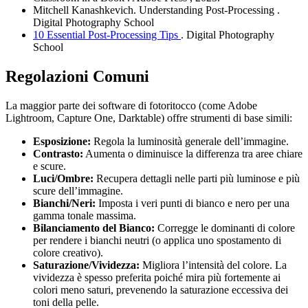
Mitchell Kanashkevich.
Understanding Post-Processing
.
Digital Photography School
10 Essential Post-Processing Tips
. Digital Photography
School
Regolazioni Comuni
La maggior parte dei software di fotoritocco (come Adobe
Lightroom, Capture One, Darktable) offre strumenti di base simili:
Esposizione:
Regola la luminosità generale dell’immagine.
Contrasto:
Aumenta o diminuisce la differenza tra aree chiare
e scure.
Luci/Ombre:
Recupera dettagli nelle parti più luminose e più
scure dell’immagine.
Bianchi/Neri:
Imposta i veri punti di bianco e nero per una
gamma tonale massima.
Bilanciamento del Bianco:
Corregge le dominanti di colore
per rendere i bianchi neutri (o applica uno spostamento di
colore creativo).
Saturazione/Vividezza:
Migliora l’intensità del colore. La
vividezza è spesso preferita poiché mira più fortemente ai
colori meno saturi, prevenendo la saturazione eccessiva dei
toni della pelle.