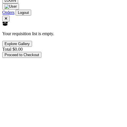
LOGIN
Orders
Logout
Your requisition list is empty.
Explore Gallery
Total
$0.00
Proceed to Checkout