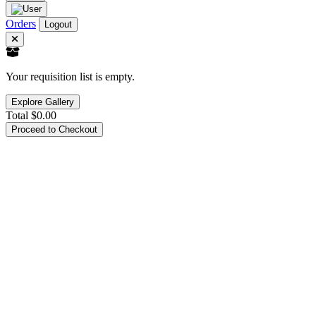
Orders
Logout
Your requisition list is empty.
Explore Gallery
Total
$0.00
Proceed to Checkout