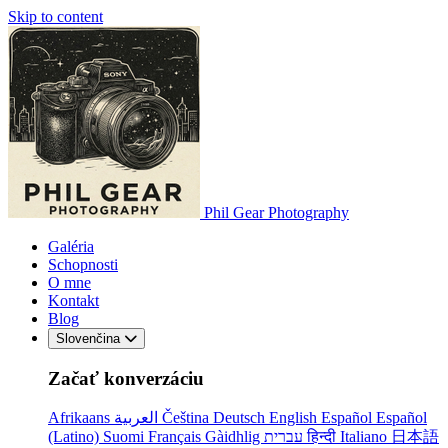
Skip to content
Phil Gear Photography
Galéria
Schopnosti
O mne
Kontakt
Blog
Slovenčina
Začať konverzáciu
Afrikaans
العربية
Čeština
Deutsch
English
Español
Español
(Latino)
Suomi
Français
Gàidhlig
עברית
हिन्दी
Italiano
日本語