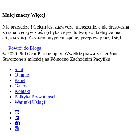
Mniej znaczy Więcej
Nie przesadzaj! Celem jest zazwyczaj ulepszenie, a nie drastyczna
zmiana rzeczywistości (chyba że jest to twój konkretny zamiar
artystyczny). Z czasem wypracuj spójny przepływ pracy i styl.
←
Powrót do Bloga
© 2026 Phil Gear Photography. Wszelkie prawa zastrzeżone.
Stworzone z miłością na Północno-Zachodnim Pacyfiku
Start
O mnie
Panel
Galeria
Kontakt
Polityka Prywatności
Warunki Usługi