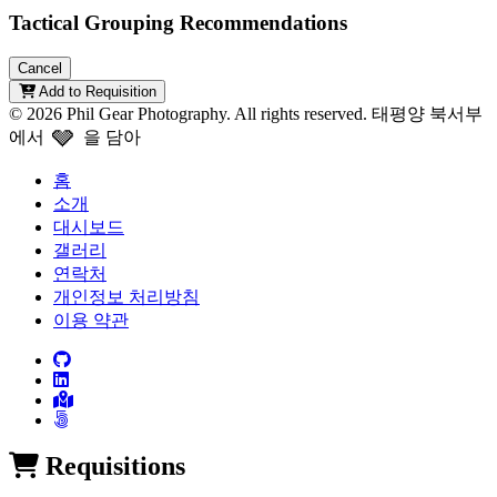
Tactical Grouping Recommendations
Cancel
Add to Requisition
© 2026 Phil Gear Photography. All rights reserved.
태평양 북서부
🩶
에서
을 담아
홈
소개
대시보드
갤러리
연락처
개인정보 처리방침
이용 약관
Requisitions